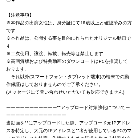
【注意事項】
※本作品の出演女性は、身分証にて18歳以上と確認済みの方
です
※本作品は、公開する事を目的に作られたオリジナル動画で
す
※二次使用、譲渡、転載、転売等は禁止します
※高画質版および特典動画のダウンロードはPCを推奨して
おります。
それ以外(スマートフォン・タブレット端末)の端末での動
作保証はしておりませんのでご了承ください。
(メッセージにて問い合わせいただいても対応できません)
ーーーーーーーーーーー**アップロード対策強化についてー
ーーーーーーーーーーーーー
当動画を**にアップロードした際、アップロード元IPアドレ
スを特定し、大元のIPアドレスと**者が使用しているPCのマ