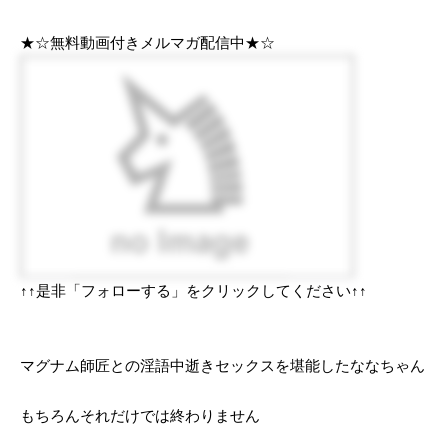
★☆無料動画付きメルマガ配信中★☆
↑↑是非「フォローする」をクリックしてください↑↑
マグナム師匠との淫語中逝きセックスを堪能したななちゃん
もちろんそれだけでは終わりません