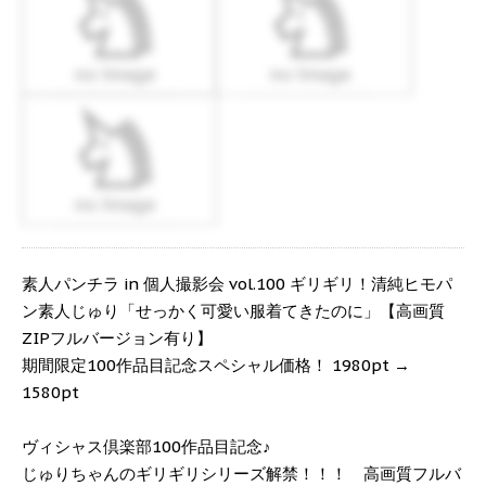
素人パンチラ in 個人撮影会 vol.100 ギリギリ！清純ヒモパ
ン素人じゅり「せっかく可愛い服着てきたのに」【高画質
ZIPフルバージョン有り】
期間限定100作品目記念スペシャル価格！ 1980pt →
1580pt
ヴィシャス倶楽部100作品目記念♪
じゅりちゃんのギリギリシリーズ解禁！！！ 高画質フルバ