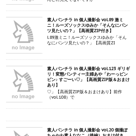
素人パンチラ in 個人撮影会 vol.89 激ミ
ニ！ルーズソックスゆみか「そんなにパン
ツ見たいの？」【高画質ZIP付き】
l.89激ミニ！ルーズソックスゆみか「そん
なにパンツ見たいの？」【高画質ZI
素人パンチラ in 個人撮影会 vol.123 ギリギ
リ！変態パンティー主婦あや「わーっビン
ビン♪ すごーい♡」【高画質ZIP版＆おまけ
あり】
♡」【高画質ZIP版＆おまけあり】前作
（vol.108）で
素人パンチラ in 個人撮影会 vol.20 個撮ぽ
ちゃかわ素人ななこ（後編）おまけ付き