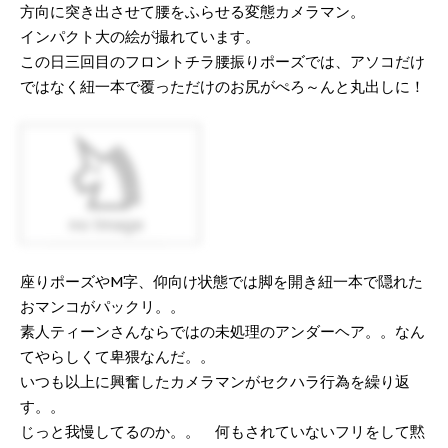
方向に突き出させて腰をふらせる変態カメラマン。
インパクト大の絵が撮れています。
この日三回目のフロントチラ腰振りポーズでは、アソコだけ
ではなく紐一本で覆っただけのお尻がぺろ～んと丸出しに！
座りポーズやM字、仰向け状態では脚を開き紐一本で隠れた
おマンコがパックリ。。
素人ティーンさんならではの未処理のアンダーヘア。。なん
てやらしくて卑猥なんだ。。
いつも以上に興奮したカメラマンがセクハラ行為を繰り返
す。。
じっと我慢してるのか。。 何もされていないフリをして黙